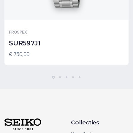
PROSPEX
SUR597J1
€ 750,00
Collecties