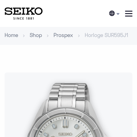
Home
Shop
Prospex
Horloge SUR595J1