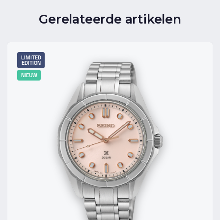
Gerelateerde artikelen
LIMITED
EDITION
NIEUW