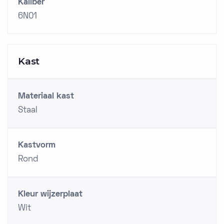
Kaliber
6N01
Kast
Materiaal kast
Staal
Kastvorm
Rond
Kleur wijzerplaat
Wit