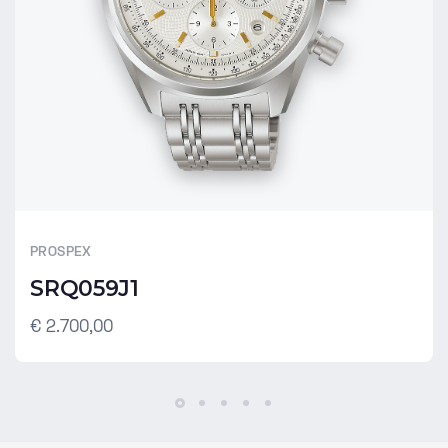
PROSPEX
SRQ059J1
€ 2.700,00