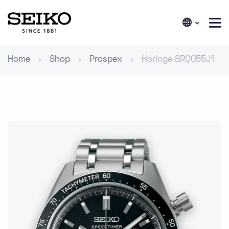
Home
Shop
Prospex
Horloge SRQ055J1