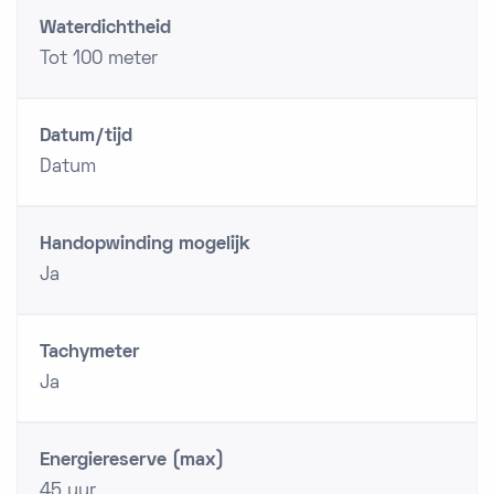
Waterdichtheid
Tot 100 meter
Datum/tijd
Datum
Handopwinding mogelijk
Ja
Tachymeter
Ja
Energiereserve (max)
45 uur