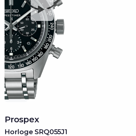
Prospex
Horloge SRQ055J1