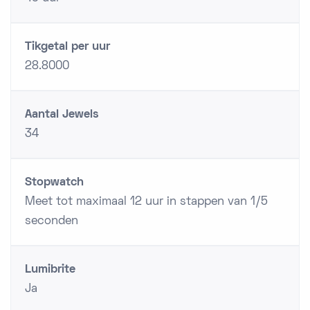
Tikgetal per uur
28.8000
Aantal Jewels
34
Stopwatch
Meet tot maximaal 12 uur in stappen van 1/5
seconden
Lumibrite
Ja