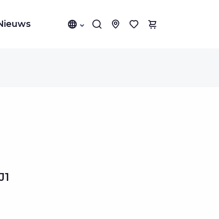
Nieuws
J1