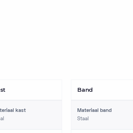
st
Band
eriaal kast
Materiaal band
al
Staal