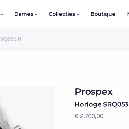
Dames
Collecties
Boutique
 SRQ053J1
Prospex
Horloge SRQ053
€ 2.700,00