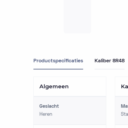
Productspecificaties
Kaliber 8R48
Algemeen
Ka
Geslacht
Mat
Heren
Sta