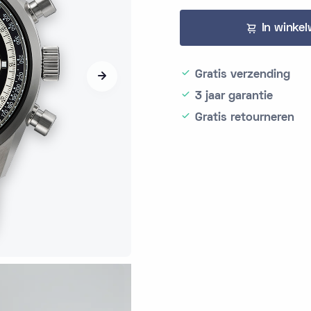
In winke
Gratis verzending
3 jaar garantie
Gratis retourneren