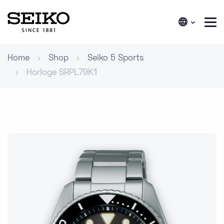
Home
Shop
Seiko 5 Sports
Horloge SRPL79K1