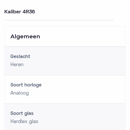
Kaliber 4R36
Algemeen
Geslacht
Heren
Soort horloge
Analoog
Soort glas
Hardlex glas