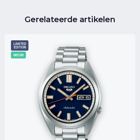
Gerelateerde artikelen
LIMITED
EDITION
NIEUW