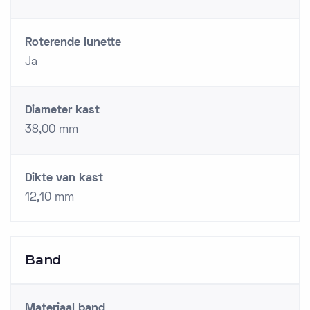
Roterende lunette
Ja
Diameter kast
38,00 mm
Dikte van kast
12,10 mm
Band
Materiaal band