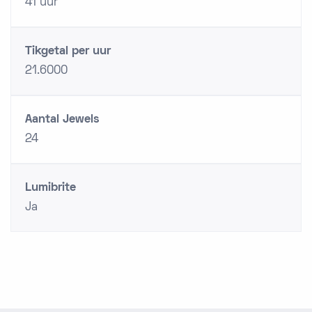
41 uur
Tikgetal per uur
21.6000
Aantal Jewels
24
Lumibrite
Ja