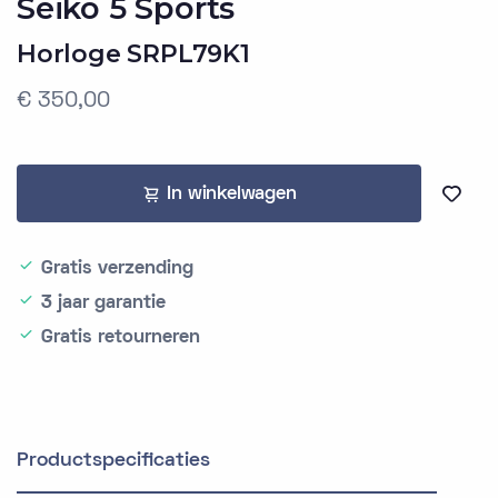
Seiko 5 Sports
Horloge SRPL79K1
€ 350,00
In winkelwagen
Gratis verzending
3 jaar garantie
Gratis retourneren
Productspecificaties